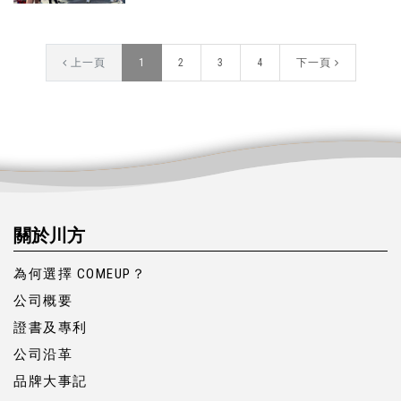
上一頁
1
2
3
4
下一頁
關於川方
為何選擇 COMEUP？
公司概要
證書及專利
公司沿革
品牌大事記