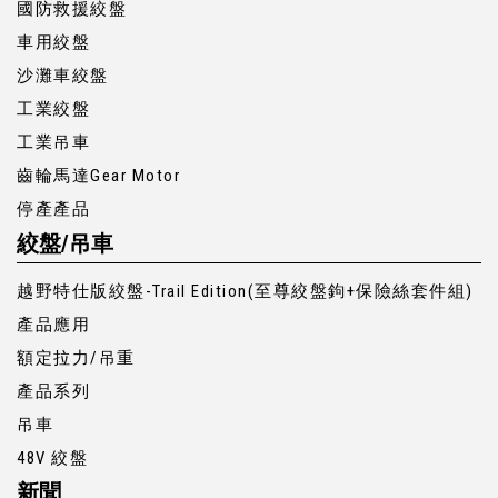
國防救援絞盤
車用絞盤
沙灘車絞盤
工業絞盤
工業吊車
齒輪馬達Gear Motor
停產產品
絞盤/吊車
越野特仕版絞盤-Trail Edition(至尊絞盤鉤+保險絲套件組)
產品應用
額定拉力/吊重
產品系列
吊車
48V 絞盤
新聞