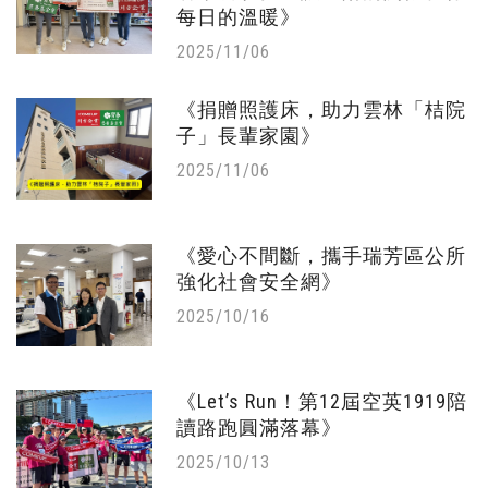
每日的溫暖》
2025/11/06
《捐贈照護床，助力雲林「桔院
子」長輩家園》
2025/11/06
《愛心不間斷，攜手瑞芳區公所
強化社會安全網》
2025/10/16
《Let’s Run！第12屆空英1919陪
讀路跑圓滿落幕》
2025/10/13