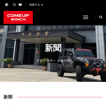
繁體中文
toggle navi
新聞
首頁
新聞
公益活動
新聞