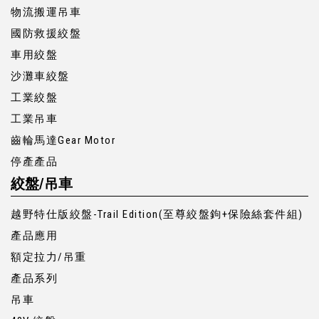
物流搬運吊車
國防救援絞盤
車用絞盤
沙灘車絞盤
工業絞盤
工業吊車
齒輪馬達Gear Motor
停產產品
絞盤/吊車
越野特仕版絞盤-Trail Edition(至尊絞盤鉤+保險絲套件組)
產品應用
額定拉力/吊重
產品系列
吊車