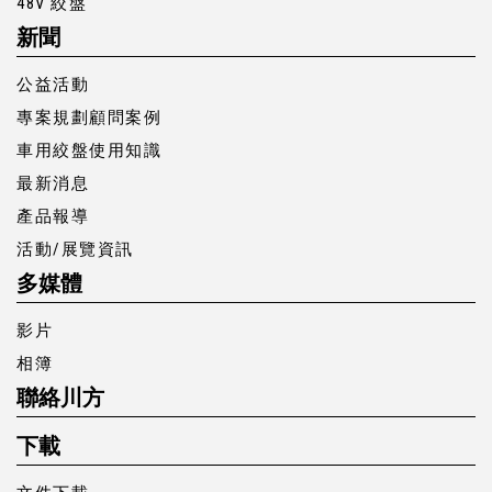
48V 絞盤
新聞
公益活動
專案規劃顧問案例
車用絞盤使用知識
最新消息
產品報導
活動/展覽資訊
多媒體
影片
相簿
聯絡川方
下載