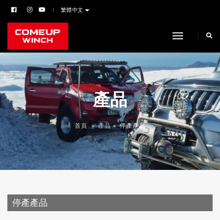
繁體中文
toggle navi
產品
首頁
產品
停產產品
停產產品